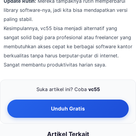
Update Rutin:
Mereka tampaknya rutin memperbarui
library software-nya, jadi kita bisa mendapatkan versi
paling stabil.
Kesimpulannya, vc55 bisa menjadi alternatif yang
sangat solid bagi para profesional atau freelancer yang
membutuhkan akses cepat ke berbagai software kantor
berkualitas tanpa harus berputar-putar di internet.
Sangat membantu produktivitas harian saya.
Suka artikel ini? Coba
vc55
Unduh Gratis
Artikel Terkait