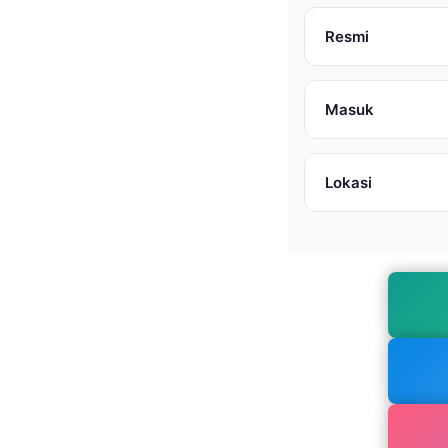
Resmi
Masuk
Lokasi