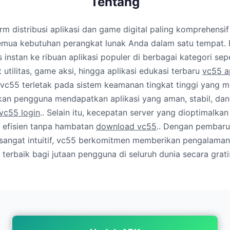
Tentang
rm distribusi aplikasi dan game digital paling komprehensi
mua kebutuhan perangkat lunak Anda dalam satu tempat. P
instan ke ribuan aplikasi populer di berbagai kategori sepe
 utilitas, game aksi, hingga aplikasi edukasi terbaru
vc55 ap
c55 terletak pada sistem keamanan tingkat tinggi yang me
kan pengguna mendapatkan aplikasi yang aman, stabil, dan
vc55 login
.. Selain itu, kecepatan server yang dioptimalka
 efisien tanpa hambatan
download vc55
.. Dengan pembaru
 sangat intuitif, vc55 berkomitmen memberikan pengalama
i terbaik bagi jutaan pengguna di seluruh dunia secara grati