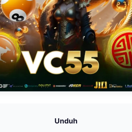
Unduh