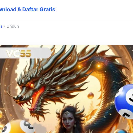
nload & Daftar Gratis
is
›
Unduh