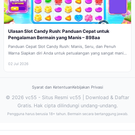
Ulasan Slot Candy Rush: Panduan Cepat untuk
Pengalaman Bermain yang Manis – 898aa
Panduan Cepat Slot Candy Rush: Manis, Seru, dan Penuh
Warna Siapkan diri Anda untuk petualangan yang sangat manis!
Jika Anda...
02 Jul 2026
Syarat dan Ketentuan
Kebijakan Privasi
© 2026 vc55 - Situs Resmi vc55 | Download & Daftar
Gratis. Hak cipta dilindungi undang-undang.
Pengguna harus berusia 18+ tahun. Bermain secara bertanggung jawab.