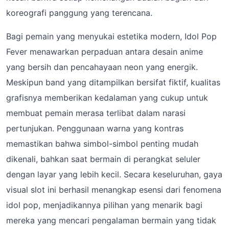
koreografi panggung yang terencana.
Bagi pemain yang menyukai estetika modern, Idol Pop
Fever menawarkan perpaduan antara desain anime
yang bersih dan pencahayaan neon yang energik.
Meskipun band yang ditampilkan bersifat fiktif, kualitas
grafisnya memberikan kedalaman yang cukup untuk
membuat pemain merasa terlibat dalam narasi
pertunjukan. Penggunaan warna yang kontras
memastikan bahwa simbol-simbol penting mudah
dikenali, bahkan saat bermain di perangkat seluler
dengan layar yang lebih kecil. Secara keseluruhan, gaya
visual slot ini berhasil menangkap esensi dari fenomena
idol pop, menjadikannya pilihan yang menarik bagi
mereka yang mencari pengalaman bermain yang tidak