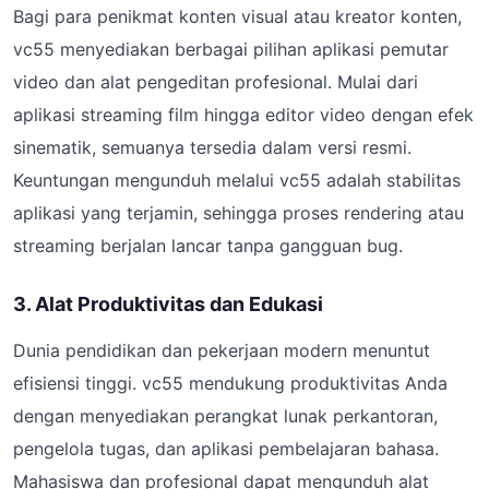
Bagi para penikmat konten visual atau kreator konten,
vc55 menyediakan berbagai pilihan aplikasi pemutar
video dan alat pengeditan profesional. Mulai dari
aplikasi streaming film hingga editor video dengan efek
sinematik, semuanya tersedia dalam versi resmi.
Keuntungan mengunduh melalui vc55 adalah stabilitas
aplikasi yang terjamin, sehingga proses rendering atau
streaming berjalan lancar tanpa gangguan bug.
3. Alat Produktivitas dan Edukasi
Dunia pendidikan dan pekerjaan modern menuntut
efisiensi tinggi. vc55 mendukung produktivitas Anda
dengan menyediakan perangkat lunak perkantoran,
pengelola tugas, dan aplikasi pembelajaran bahasa.
Mahasiswa dan profesional dapat mengunduh alat