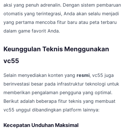
aksi yang penuh adrenalin. Dengan sistem pembaruan
otomatis yang terintegrasi, Anda akan selalu menjadi
yang pertama mencoba fitur baru atau peta terbaru
dalam game favorit Anda.
Keunggulan Teknis Menggunakan
vc55
Selain menyediakan konten yang
resmi
, vc55 juga
berinvestasi besar pada infrastruktur teknologi untuk
memberikan pengalaman pengguna yang optimal.
Berikut adalah beberapa fitur teknis yang membuat
vc55 unggul dibandingkan platform lainnya:
Kecepatan Unduhan Maksimal