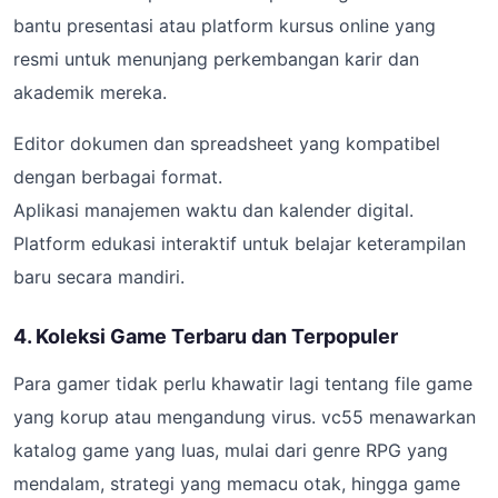
bantu presentasi atau platform kursus online yang
resmi untuk menunjang perkembangan karir dan
akademik mereka.
Editor dokumen dan spreadsheet yang kompatibel
dengan berbagai format.
Aplikasi manajemen waktu dan kalender digital.
Platform edukasi interaktif untuk belajar keterampilan
baru secara mandiri.
4. Koleksi Game Terbaru dan Terpopuler
Para gamer tidak perlu khawatir lagi tentang file game
yang korup atau mengandung virus. vc55 menawarkan
katalog game yang luas, mulai dari genre RPG yang
mendalam, strategi yang memacu otak, hingga game